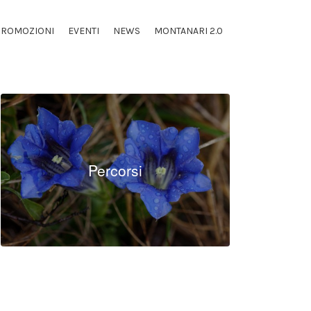
PROMOZIONI
EVENTI
NEWS
MONTANARI 2.0
Percorsi