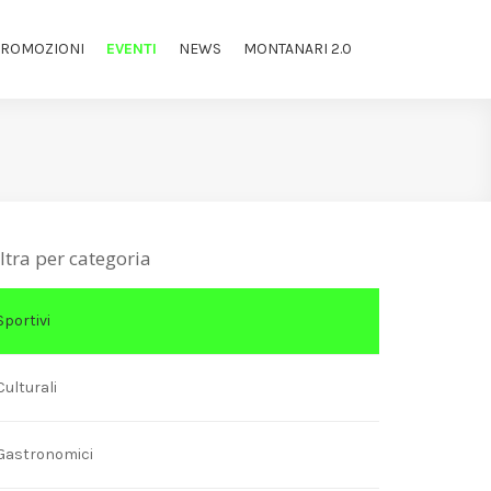
ROMOZIONI
EVENTI
NEWS
MONTANARI 2.0
iltra per categoria
Sportivi
Culturali
Gastronomici