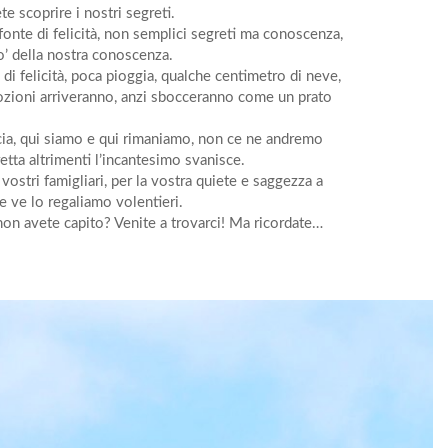
e scoprire i nostri segreti.
 fonte di felicità, non semplici segreti ma conoscenza,
o’ della nostra conoscenza.
di felicità, poca pioggia, qualche centimetro di neve,
Emozioni arriveranno, anzi sbocceranno come un prato
cia, qui siamo e qui rimaniamo, non ce ne andremo
etta altrimenti l’incantesimo svanisce.
vostri famigliari, per la vostra quiete e saggezza a
 e ve lo regaliamo volentieri.
n avete capito? Venite a trovarci! Ma ricordate…