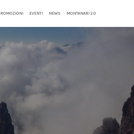
PROMOZIONI
EVENTI
NEWS
MONTANARI 2.0