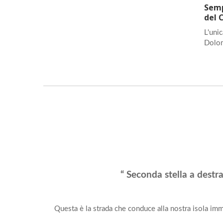
Semp
del 
L'unic
Dolom
“ Seconda stella a destra
Questa è la strada che conduce alla nostra isola imma