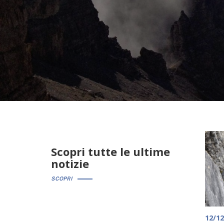
Scopri tutte le ultime
notizie
SCOPRI
12/12