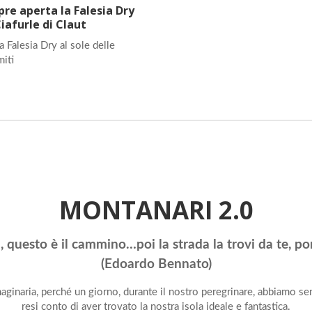
re aperta la Falesia Dry
Ciafurle di Claut
a Falesia Dry al sole delle
iti
MONTANARI 2.0
, questo è il cammino…poi la strada la trovi da te, port
(Edoardo Bennato)
ginaria, perché un giorno, durante il nostro peregrinare, abbiamo senti
resi conto di aver trovato la nostra isola ideale e fantastica.