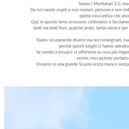
Siamo i Montanari 2.0, mode
Da noi sarete ospiti e non numeri, persone e non indir
quella cosa antica che anc
Qui, in queste terre scoscese, coltiviamo e facciamo 
tanti ma tanti fiori, qualche prato, tanta calma e 
Siamo sicuramente diversi ma non emarginati, mae
perché questi luoghi ci hanno attratto
Se venite a trovarci vi offriremo la cosa più impor
venire, non potrete portarlo 
Viviamo in una grande Scuola senza mura e senza