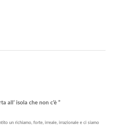
a all’ isola che non c’è ”
to un richiamo, forte, irreale, irrazionale e ci siamo