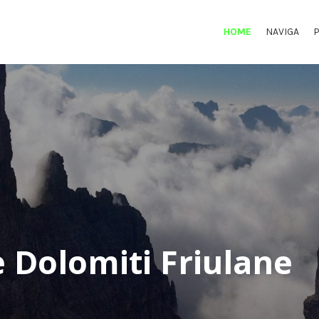
HOME
NAVIGA
 Dolomiti Friulane