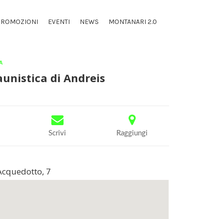
PROMOZIONI
EVENTI
NEWS
MONTANARI 2.0
A
aunistica di Andreis
Scrivi
Raggiungi
Acquedotto, 7