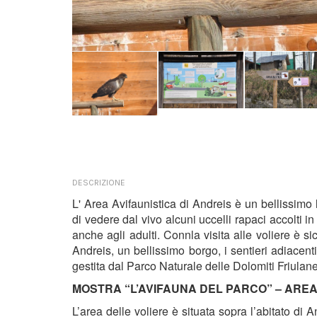
DESCRIZIONE
L' Area Avifaunistica di Andreis è un bellissimo
di vedere dal vivo alcuni uccelli rapaci accolti i
anche agli adulti. Connla visita alle voliere è si
Andreis, un bellissimo borgo, i sentieri adiacent
gestita dal Parco Naturale delle Dolomiti Friulan
MOSTRA “L’AVIFAUNA DEL PARCO” – AREA
L’area delle voliere è situata sopra l’abitato di 