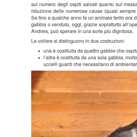
sul numero degli ospiti salvati quanto sul messa
riduzione delle numerose cause (quasi sempre 
Se fino a qualche anno fa un animale ferito era de
gabbia o venduto, oggi, grazie soprattutto all’ope
Andreis, può sperare in una sorte più dignitosa.
Le voliere si distinguono in due costruzioni:
una è costituita da quattro gabbie che ospit
l’altra è costituita da una sola gabbia, molt
uccelli guariti che necessitano di ambientars