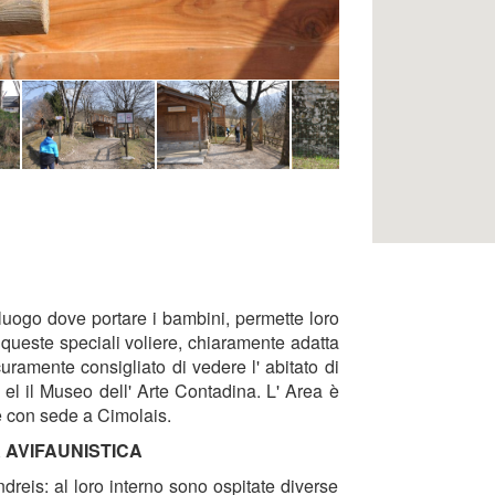
 luogo dove portare i bambini, permette loro
n queste speciali voliere, chiaramente adatta
curamente consigliato di vedere l' abitato di
i el il Museo dell' Arte Contadina. L' Area è
e con sede a Cimolais.
 AVIFAUNISTICA
Andreis: al loro interno sono ospitate diverse