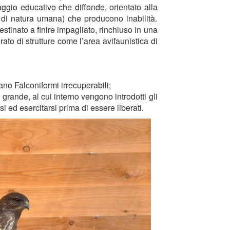
ggio educativo che diffonde, orientato alla
di natura umana) che producono inabilità.
stinato a finire impagliato, rinchiuso in una
rato di strutture come l’area avifaunistica di
ano Falconiformi irrecuperabili;
o grande, al cui interno vengono introdotti gli
i ed esercitarsi prima di essere liberati.