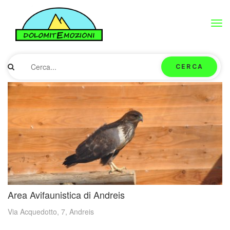
Tog
navi
CERCA
Area Avifaunistica di Andreis
Via Acquedotto, 7, Andreis